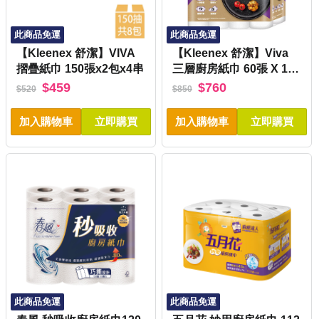
此商品免運
此商品免運
【Kleenex 舒潔】VIVA
【Kleenex 舒潔】Viva
摺疊紙巾 150張x2包x4串
三層廚房紙巾 60張 X 16
卷
$459
$760
$520
$850
加入購物車
立即購買
加入購物車
立即購買
此商品免運
此商品免運