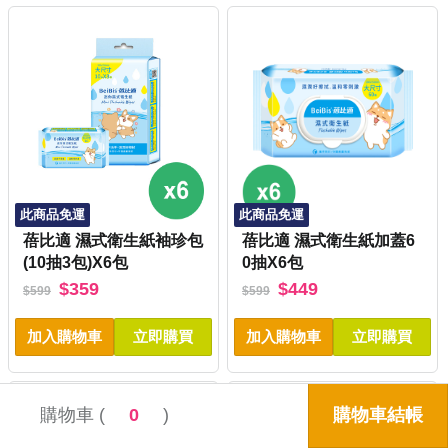
此商品免運
此商品免運
蓓比適 濕式衛生紙袖珍包
蓓比適 濕式衛生紙加蓋6
(10抽3包)X6包
0抽X6包
$359
$449
$599
$599
加入購物車
立即購買
加入購物車
立即購買
購物車 (
0
)
購物車結帳