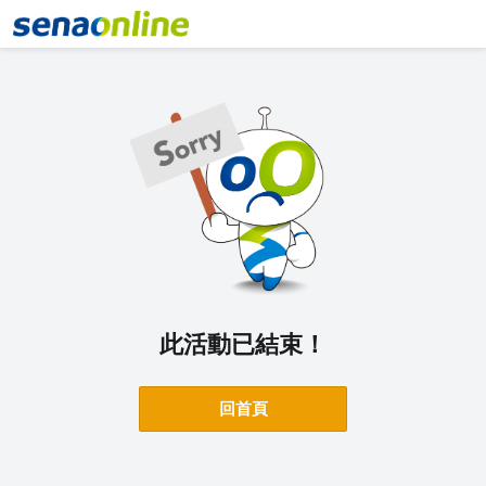
此活動已結束！
回首頁