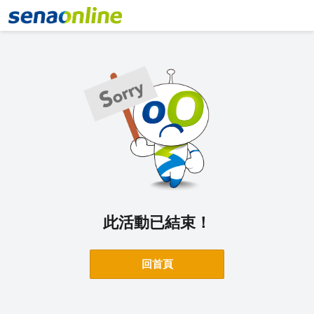
此活動已結束！
回首頁