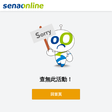
查無此活動！
回首頁