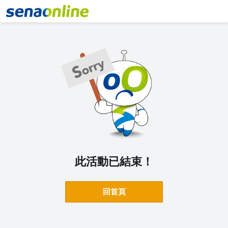
此活動已結束！
回首頁